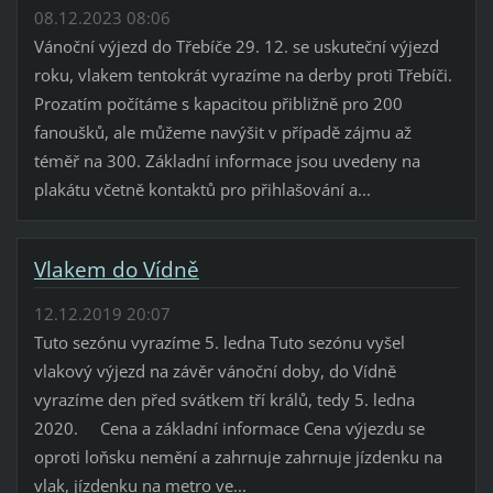
08.12.2023 08:06
Vánoční výjezd do Třebíče 29. 12. se uskuteční výjezd
roku, vlakem tentokrát vyrazíme na derby proti Třebíči.
Prozatím počítáme s kapacitou přibližně pro 200
fanoušků, ale můžeme navýšit v případě zájmu až
téměř na 300. Základní informace jsou uvedeny na
plakátu včetně kontaktů pro přihlašování a...
Vlakem do Vídně
12.12.2019 20:07
Tuto sezónu vyrazíme 5. ledna Tuto sezónu vyšel
vlakový výjezd na závěr vánoční doby, do Vídně
vyrazíme den před svátkem tří králů, tedy 5. ledna
2020. Cena a základní informace Cena výjezdu se
oproti loňsku nemění a zahrnuje zahrnuje jízdenku na
vlak, jízdenku na metro ve...