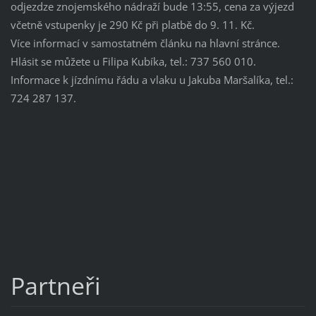
odjezdze znojemského nádraží bude 13:55, cena za výjezd
včetně vstupenky je 290 Kč při platbě do 9. 11. Kč.
Více informací v samostatném článku na hlavní stránce.
Hlásit se můžete u Filipa Kubíka, tel.: 737 560 010.
Informace k jízdnímu řádu a vlaku u Jakuba Maršalíka, tel.:
724 287 137.
Partneři