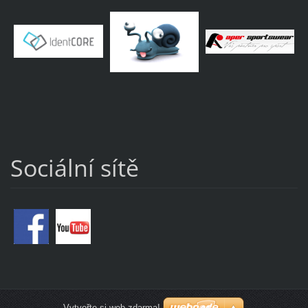
Sociální sítě
Vytvořte si web zdarma!